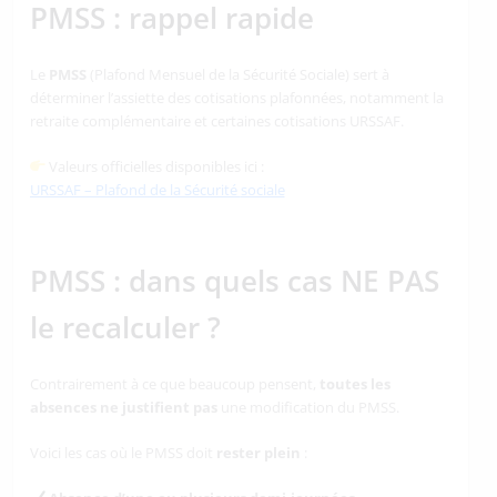
PMSS : rappel rapide
Le
PMSS
(Plafond Mensuel de la Sécurité Sociale) sert à
déterminer l’assiette des cotisations plafonnées, notamment la
retraite complémentaire et certaines cotisations URSSAF.
Valeurs officielles disponibles ici :
URSSAF – Plafond de la Sécurité
sociale
PMSS : dans quels cas NE PAS
le recalculer ?
Contrairement à ce que beaucoup pensent,
toutes les
absences ne justifient pas
une modification du PMSS.
Voici les cas où le PMSS doit
rester plein
: