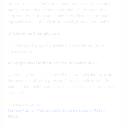
Pour calculer le plafond à appliquer pour les salariés à temps
partiel on doit tenir compte du nombre d’heures prévues au
contrat ( + les heures complémentaires effectuées) comparé en
équivalence à la durée légale du travail (ou conventionnelle)
Salarié multi-employeurs
→ PMSS réparti proportionnellement selon les termes de
chaque contrat.
Congés payés indemnisés par une caisse de CP
→ L’employeur ne paie pas les CP du salarié cela déclenche donc
des périodes d’absence pour congés payés sur le bulletin de
paie . Les indemnités sont versées par la caisse de congés payés
au salarié.
Source détaillée :
Service-Public – Plafond de la Sécurité sociale (PASS /
PMSS)