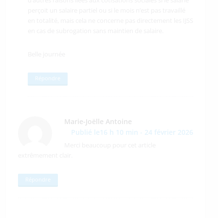
perçoit un salaire partiel ou si le mois n’est pas travaillé
en totalité, mais cela ne concerne pas directement les IJSS
en cas de subrogation sans maintien de salaire.
Belle journée
Répondre
Marie-Joëlle Antoine
Publié le16 h 10 min - 24 février 2026
Merci beaucoup pour cet article
extrêmement clair.
Répondre