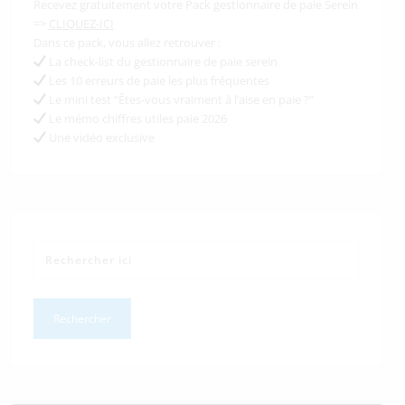
Recevez gratuitement votre Pack gestionnaire de paie Serein
=>
CLIQUEZ-ICI
Dans ce pack, vous allez retrouver :
La check-list du gestionnaire de paie serein
Les 10 erreurs de paie les plus fréquentes
Le mini test “Êtes-vous vraiment à l’aise en paie ?”
Le mémo chiffres utiles paie 2026
Une vidéo exclusive