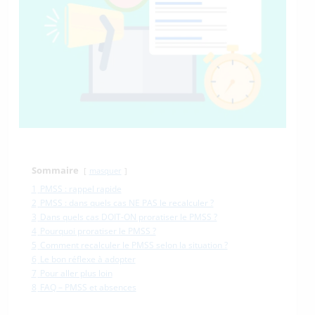
Sommaire
masquer
1
PMSS : rappel rapide
2
PMSS : dans quels cas NE PAS le recalculer ?
3
Dans quels cas DOIT-ON proratiser le PMSS ?
4
Pourquoi proratiser le PMSS ?
5
Comment recalculer le PMSS selon la situation ?
6
Le bon réflexe à adopter
7
Pour aller plus loin
8
FAQ – PMSS et absences