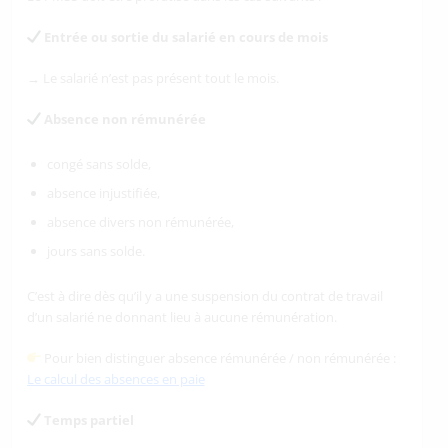
Entrée ou sortie du salarié en cours de mois
→ Le salarié n’est pas présent tout le mois.
Absence non rémunérée
congé sans solde,
absence injustifiée,
absence divers non rémunérée,
jours sans solde.
C’est à dire dès qu’il y a une suspension du contrat de travail
d’un salarié ne donnant lieu à aucune rémunération.
Pour bien distinguer absence rémunérée / non rémunérée :
Le calcul des absences en paie
Temps partiel