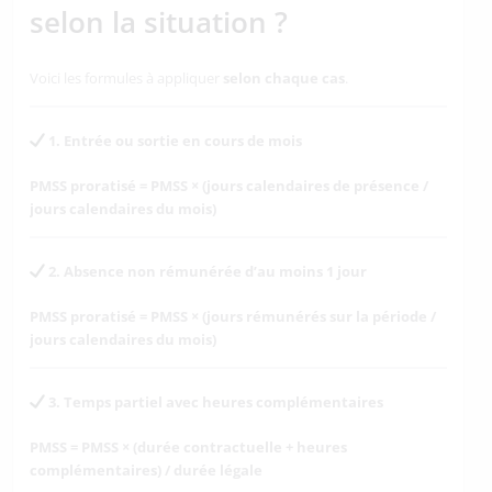
selon la situation ?
Voici les formules à appliquer
selon chaque cas
.
1. Entrée ou sortie en cours de mois
PMSS proratisé = PMSS × (jours calendaires de présence /
jours calendaires du mois)
2. Absence non rémunérée d’au moins 1 jour
PMSS proratisé = PMSS × (jours rémunérés sur la période /
jours calendaires du mois)
3. Temps partiel avec heures complémentaires
PMSS = PMSS × (durée contractuelle + heures
complémentaires) / durée légale