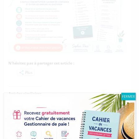
N'hésitez pas à partager cet article :
Plus
Articles similaires
FERMER
Le fonctionnement des
Paie : les changements
tranches de salaire
au 1er janvier 2026