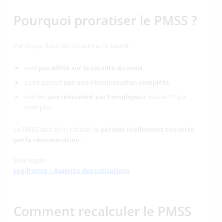
Pourquoi proratiser le PMSS ?
Parce que dans ces situations, le salarié :
n’est
pas affilié sur la totalité du mois
,
ou ne perçoit
pas une rémunération complète
,
ou n’est
pas rémunéré par l’employeur
(caisse CP par
exemple).
Le PMSS doit donc refléter
la période réellement couverte
par la rémunération
.
Base légale :
Legifrance – Assiette des cotisations
Comment recalculer le PMSS