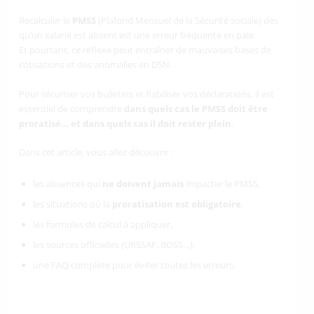
Recalculer le
PMSS
(Plafond Mensuel de la Sécurité sociale) dès
qu’un salarié est absent est une erreur fréquente en paie.
Et pourtant, ce réflexe peut entraîner de mauvaises bases de
cotisations et des anomalies en DSN.
Pour sécuriser vos bulletins et fiabiliser vos déclarations, il est
essentiel de comprendre
dans quels cas le PMSS doit être
proratisé… et dans quels cas il doit rester plein
.
Dans cet article, vous allez découvrir :
les absences qui
ne doivent jamais
impacter le PMSS,
les situations où la
proratisation est obligatoire
,
les formules de calcul à appliquer,
les sources officielles (URSSAF, BOSS…),
une FAQ complète pour éviter toutes les erreurs.