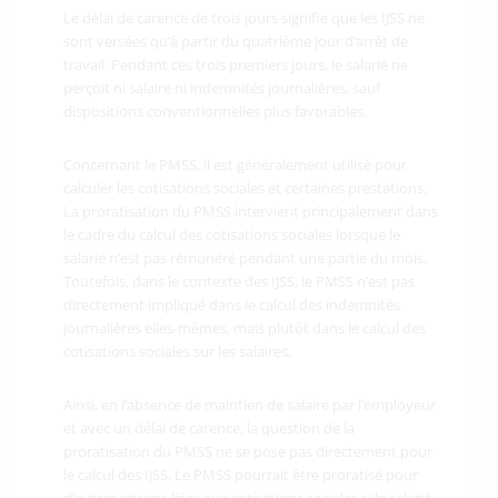
Le délai de carence de trois jours signifie que les IJSS ne
sont versées qu’à partir du quatrième jour d’arrêt de
travail. Pendant ces trois premiers jours, le salarié ne
perçoit ni salaire ni indemnités journalières, sauf
dispositions conventionnelles plus favorables.
Concernant le PMSS, il est généralement utilisé pour
calculer les cotisations sociales et certaines prestations.
La proratisation du PMSS intervient principalement dans
le cadre du calcul des cotisations sociales lorsque le
salarié n’est pas rémunéré pendant une partie du mois.
Toutefois, dans le contexte des IJSS, le PMSS n’est pas
directement impliqué dans le calcul des indemnités
journalières elles-mêmes, mais plutôt dans le calcul des
cotisations sociales sur les salaires.
Ainsi, en l’absence de maintien de salaire par l’employeur
et avec un délai de carence, la question de la
proratisation du PMSS ne se pose pas directement pour
le calcul des IJSS. Le PMSS pourrait être proratisé pour
d’autres raisons liées aux cotisations sociales si le salarié