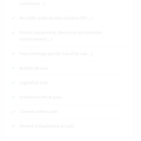
cotisations …)
RH (CDD, solde de tout compte, CPF …)
Primes (ancienneté, dimanche, participation,
intéressement …)
Paie (chômage partiel, travail de nuit …)
Bulletin de paie
Logiciel de paie
Procédures RH et paie
Conseils métier paie
Devenir indépendant en paie