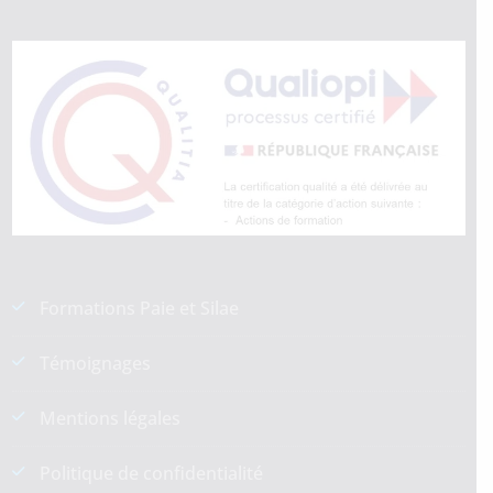
Formations Paie et Silae
Témoignages
Mentions légales
Politique de confidentialité