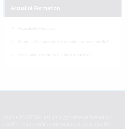
Actualité Formation
Accessibilité Handicap
Comment financer votre formation professionnelle ?
Les 6 points essentiels à connaitre sur le CPF
Sophie TORRESAN est un organisme de formation
certifié selon le Référentiel National sur la Qualité