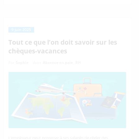
9 juin 2025
Tout ce que l’on doit savoir sur les
chèques-vacances
Par
Sophie
dans
Absence en paie
,
RH
L’employeur peut proposer à ses salariés de régler des