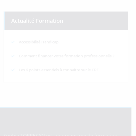
Actualité Formation
Accessibilité Handicap
Comment financer votre formation professionnelle ?
Les 6 points essentiels à connaitre sur le CPF
Sophie TORRESAN est un organisme de formation