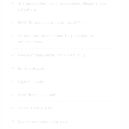
Charges sociales (Tranches de salaire, allègement de
cotisations …)
RH (CDD, solde de tout compte, CPF …)
Primes (ancienneté, dimanche, participation,
intéressement …)
Paie (chômage partiel, travail de nuit …)
Bulletin de paie
Logiciel de paie
Procédures RH et paie
Conseils métier paie
Devenir indépendant en paie