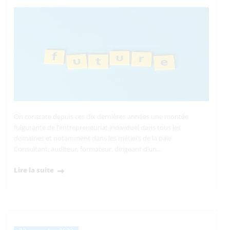
On constate depuis ces dix dernières années une montée
fulgurante de l’entrepreneuriat individuel dans tous les
domaines et notamment dans les métiers de la paie.
Consultant, auditeur, formateur, dirigeant d’un…
Lire la suite