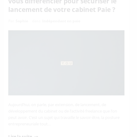
vous différencier pour sécuriser le
lancement de votre cabinet Paie ?
Par
Sophie
dans
Indépendant en paie
Aujourd’hui, on parle, par extension, de lancement, de
développement du cabinet ou de l’activité freelance que l’on
peut avoir. C’est un sujet qui travaille le savoir-être, la posture
entrepreneuriale tout…
Lire la suite