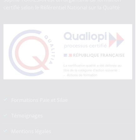
certifié selon le Référentiel National sur la Qualité
Formations Paie et Silae
Témoignages
Mentions légales