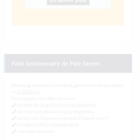
Pack Gestionnaire de Paie Serein
Recevez gratuitement votre Pack gestionnaire de paie Serein
=>
CLIQUEZ-ICI
Dans ce pack, vous allez retrouver :
La check-list du gestionnaire de paie serein
Les 10 erreurs de paie les plus fréquentes
Le mini test “Êtes-vous vraiment à l’aise en paie ?”
Le mémo chiffres utiles paie 2026
Une vidéo exclusive