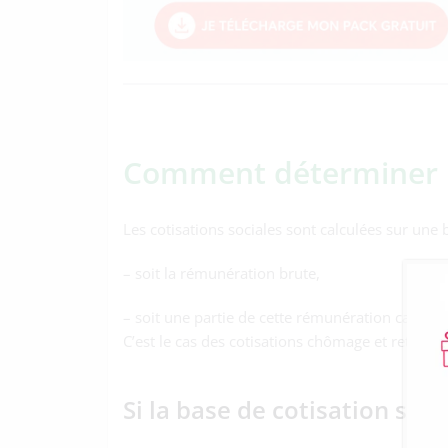
Comment déterminer la
Les cotisations sociales sont calculées sur une b
– soit la rémunération brute,
– soit une partie de cette rémunération calculé
C’est le cas des cotisations chômage et retrait
Si la base de cotisation s’app