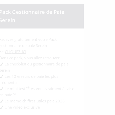
Pack Gestionnaire de Paie
Serein
Recevez gratuitement votre Pack
gestionnaire de paie Serein
=>
CLIQUEZ-ICI
Dans ce pack, vous allez retrouver :
La check-list du gestionnaire de paie
serein
Les 10 erreurs de paie les plus
fréquentes
Le mini test “Êtes-vous vraiment à l’aise
en paie ?”
Le mémo chiffres utiles paie 2026
Une vidéo exclusive