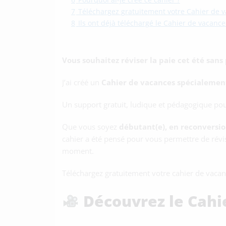
7
Téléchargez gratuitement votre Cahier de 
8
Ils ont déjà téléchargé le Cahier de vacance
Vous souhaitez réviser la paie cet été sans
J’ai créé un
Cahier de vacances spécialement
Un support gratuit, ludique et pédagogique pou
Que vous soyez
débutant(e), en reconversio
cahier a été pensé pour vous permettre de révis
moment.
Téléchargez gratuitement votre cahier de vacan
Découvrez le Cahi