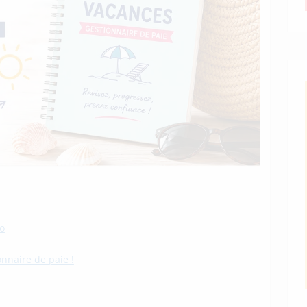
o
nnaire de paie !