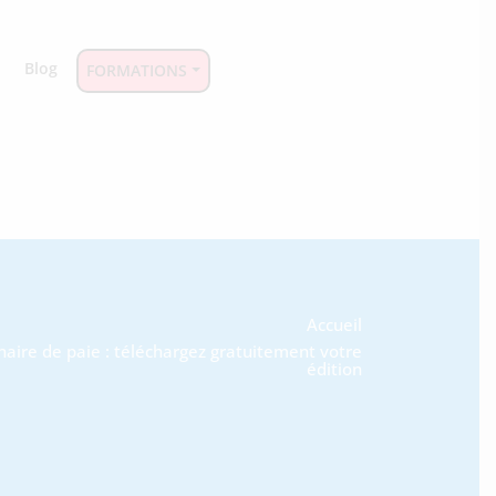
Blog
FORMATIONS
Accueil
aire de paie : téléchargez gratuitement votre
édition