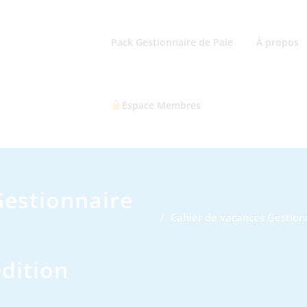
Pack Gestionnaire de Paie
À propos
Espace Membres
Gestionnaire
Cahier de vacances Gestionn
dition