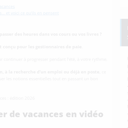
vacances
s… et voici ce qu’ils en pensent
 passer des heures dans vos cours ou vos livres ?
 conçu pour les gestionnaires de paie
.
r continuer à progresser pendant l’été, à votre rythme.
n, à la recherche d’un emploi ou déjà en poste
, ce
er les notions essentielles tout en passant un bon
ces : édition 2026
er de vacances en vidéo