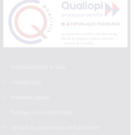
Formations Paie et Silae
Témoignages
Mentions légales
Politique de confidentialité
Le Pack du gestionnaire de Paie Serein