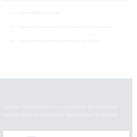
Accessibilité Handicap
Comment financer votre formation professionnelle ?
Les 6 points essentiels à connaitre sur le CPF
Sophie TORRESAN est un organisme de formation
certifié selon le Référentiel National sur la Qualité