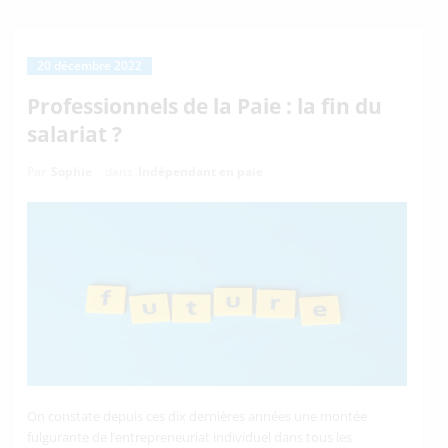
20 décembre 2022
Professionnels de la Paie : la fin du
salariat ?
Par
Sophie
dans
Indépendant en paie
On constate depuis ces dix dernières années une montée
fulgurante de l’entrepreneuriat individuel dans tous les