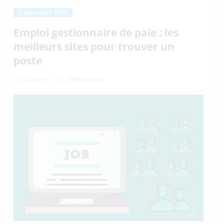
1 décembre 2025
Emploi gestionnaire de paie : les
meilleurs sites pour trouver un
poste
Par
Sophie
dans
Métier paie