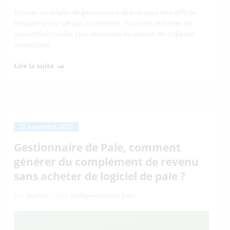
Trouver un emploi de gestionnaire de paie peut être difficile
lorsque l’on ne sait pas où chercher. Pourtant, le métier est
aujourd’hui l’un des plus demandés du secteur RH.Cabinets
comptables,…
Lire la suite
22 novembre 2022
Gestionnaire de Paie, comment
générer du complément de revenu
sans acheter de logiciel de paie ?
Par
Sophie
dans
Indépendant en paie