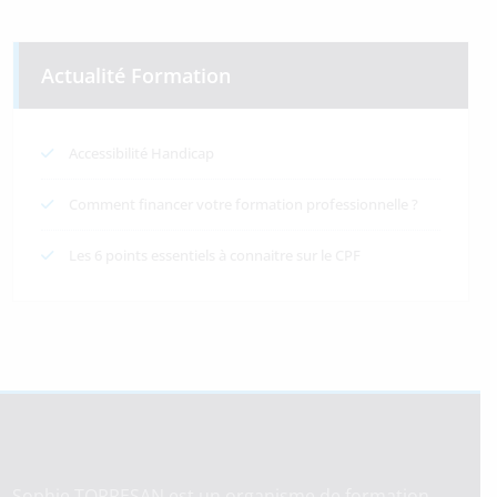
Actualité Formation
Accessibilité Handicap
Comment financer votre formation professionnelle ?
Les 6 points essentiels à connaitre sur le CPF
Sophie TORRESAN est un organisme de formation