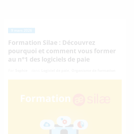
9 mars 2026
Formation Silae : Découvrez
pourquoi et comment vous former
au n°1 des logiciels de paie
Par
Sophie
dans
Logiciel de paie
,
Organisme de formation