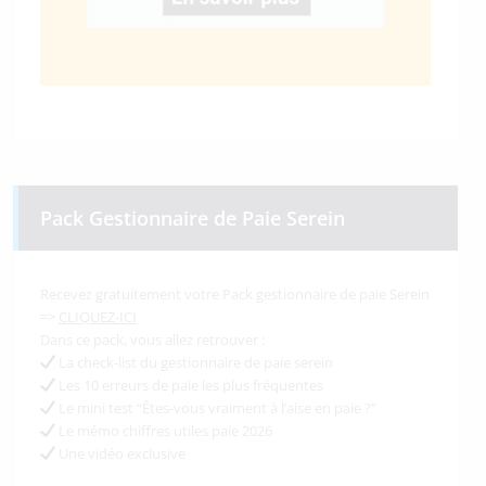
Pack Gestionnaire de Paie Serein
Recevez gratuitement votre Pack gestionnaire de paie Serein
=>
CLIQUEZ-ICI
Dans ce pack, vous allez retrouver :
La check-list du gestionnaire de paie serein
Les 10 erreurs de paie les plus fréquentes
Le mini test “Êtes-vous vraiment à l’aise en paie ?”
Le mémo chiffres utiles paie 2026
Une vidéo exclusive