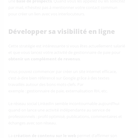
une
base de prospects
. Quand vous les appelez ou les sollicitez
par mail, n’hésitez pas à mentionner votre contact commun
pour créer un lien avec vos interlocuteurs.
Développer sa visibilité en ligne
Cette stratégie est intéressante si vous êtes actuellement salarié
et que vous lancez votre activité de gestionnaire de paie pour
obtenir un complément de revenus
.
Vous pouvez commencer par créer un site internet efficace,
c’est-à-dire bien référencé sur Google grâce à des textes
travaillés autour des bons mots-clefs. Par
exemple : gestionnaire de paie, externalisation RH, etc.
Le réseau social LinkedIn semble incontournable aujourd’hui
quand on lance une activité indépendante au service de
professionnels : profil optimisé, publications, commentaires et
échanges avec son réseau.
La
création de contenu sur le web
permet d’affirmer son