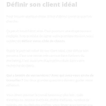
Définir son client idéal
Pour trouver quelque chose, il faut d’abord savoir ce que l’on
cherche.
Ça paraît intuitif écrit ainsi. C’est pourtant une étape souvent
négligée. Trop pressé.e de signer votre première mission, vous
oubliez de
définir votre cible de clients
.
Établir le portrait-robot de son client idéal, c’est définir son
persona. C’est une notion très connue dans l’univers du
marketing. C’est aussi une étape primordiale dans votre
recherche de clients.
Qui a besoin de vos services ? Avec qui avez-vous envie de
travailler ?
Ces deux grandes questions doivent guider votre
réflexion.
Vous devez pousser le travail beaucoup plus loin : taille
d’entreprise, secteur d’activité, chiffre d’affaires, nombre de
salariés, etc. Au-delà des chiffres, vous devez aussi penser aux