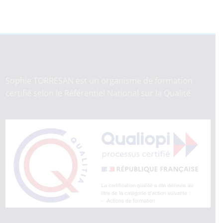
Sophie TORRESAN est un organisme de formation
certifié selon le Référentiel National sur la Qualité