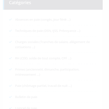
Catégories
Absences en paie (congés, jour férié …)
Techniques de paie (DSN, IJSS, Prévoyance …)
Charges sociales (Tranches de salaire, allègement de
cotisations …)
RH (CDD, solde de tout compte, CPF …)
Primes (ancienneté, dimanche, participation,
intéressement …)
Paie (chômage partiel, travail de nuit …)
Bulletin de paie
Logiciel de paie