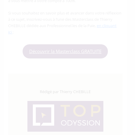
à vous mettre à votre compte à 100%.
Si vous souhaitez en savoir plus et avancer dans votre réflexion
à ce sujet, inscrivez-vous à l’une des Masterclass de Thierry
CHEBILLE dédiée aux Professionnel.les de la Paie,
en cliquant
ici
:
Découvrir la Masterclass GRATUITE
Rédigé par Thierry CHEBILLE