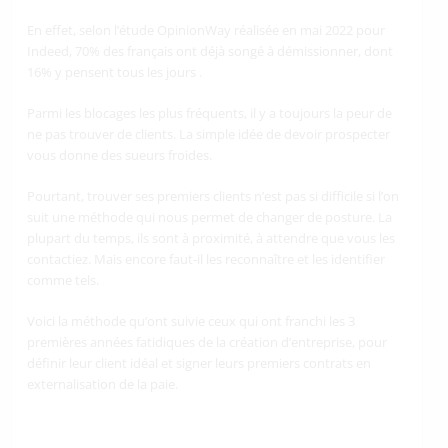
En effet, selon l’étude OpinionWay réalisée en mai 2022 pour
Indeed, 70% des français ont déjà songé à démissionner, dont
16% y pensent tous les jours .
Parmi les blocages les plus fréquents, il y a toujours la peur de
ne pas trouver de clients. La simple idée de devoir prospecter
vous donne des sueurs froides.
Pourtant, trouver ses premiers clients n’est pas si difficile si l’on
suit une méthode qui nous permet de changer de posture. La
plupart du temps, ils sont à proximité, à attendre que vous les
contactiez. Mais encore faut-il les reconnaître et les identifier
comme tels.
Voici la méthode qu’ont suivie ceux qui ont franchi les 3
premières années fatidiques de la création d’entreprise, pour
définir leur client idéal et signer leurs premiers contrats en
externalisation de la paie.