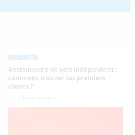
25 juillet 2022
Gestionnaire de paie indépendant :
comment trouver ses premiers
clients ?
dans
Indépendant en paie