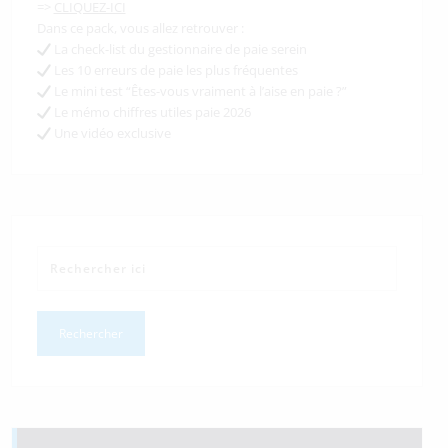
=>
CLIQUEZ-ICI
Dans ce pack, vous allez retrouver :
La check-list du gestionnaire de paie serein
Les 10 erreurs de paie les plus fréquentes
Le mini test “Êtes-vous vraiment à l’aise en paie ?”
Le mémo chiffres utiles paie 2026
Une vidéo exclusive