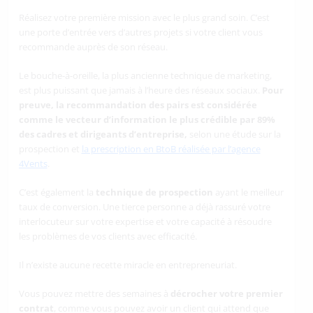
Réalisez votre première mission avec le plus grand soin. C’est
une porte d’entrée vers d’autres projets si votre client vous
recommande auprès de son réseau.
Le bouche-à-oreille, la plus ancienne technique de marketing,
est plus puissant que jamais à l’heure des réseaux sociaux.
Pour
preuve, la recommandation des pairs est considérée
comme le vecteur d’information le plus crédible par 89%
des cadres et dirigeants d’entreprise,
selon une étude sur la
prospection et
la prescription en BtoB réalisée par l’agence
4Vents
.
C’est également la
technique de prospection
ayant le meilleur
taux de conversion. Une tierce personne a déjà rassuré votre
interlocuteur sur votre expertise et votre capacité à résoudre
les problèmes de vos clients avec efficacité.
Il n’existe aucune recette miracle en entrepreneuriat.
Vous pouvez mettre des semaines à
décrocher votre premier
contrat
, comme vous pouvez avoir un client qui attend que