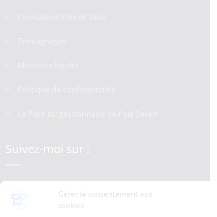
Formations Paie et Silae
Témoignages
Mentions légales
Politique de confidentialité
Le Pack du gestionnaire de Paie Serein
Suivez-moi sur :
LinkedIn
YouTube
Gérer le consentement aux
cookies