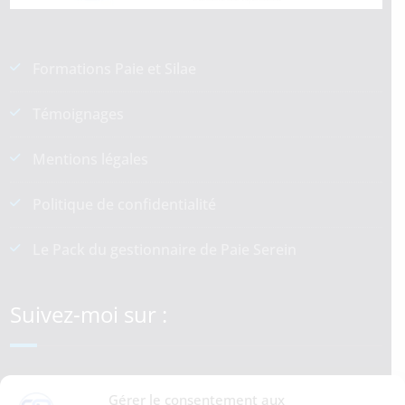
Formations Paie et Silae
Témoignages
Mentions légales
Politique de confidentialité
Le Pack du gestionnaire de Paie Serein
Suivez-moi sur :
LinkedIn
YouTube
Gérer le consentement aux