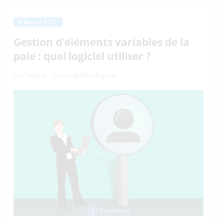
8 février 2021
Gestion d’éléments variables de la
paie : quel logiciel utiliser ?
Par
Sophie
dans
Logiciel de paie