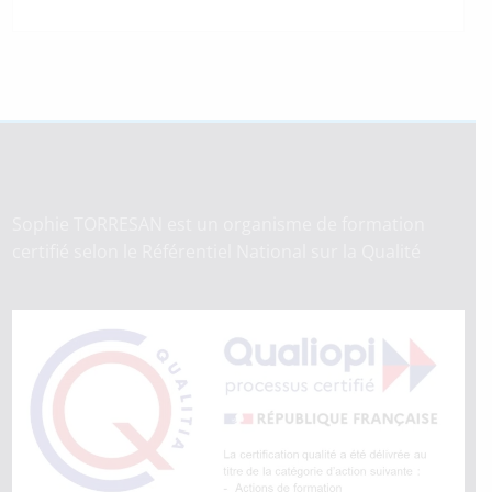
Sophie TORRESAN est un organisme de formation
certifié selon le Référentiel National sur la Qualité