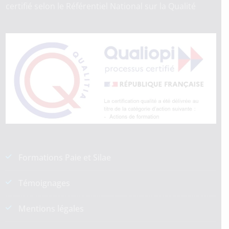
certifié selon le Référentiel National sur la Qualité
Formations Paie et Silae
Témoignages
Mentions légales