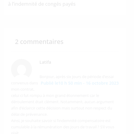
à l’indemnité de congés payés
2 commentaires
Latifa
Bonjour, après six jours de période d’essai
convenus dans
Publié le10 h 50 min - 16 octobre 2023
mon contrat,
celui ci fut rompu à mon grand étonnement car le
déroulement était clément. Notamment, aucun argument
afin d’éclaircir cette décision mais surtout non respect du
délai de prévenance.
Ainsi, je souhaite savoir si l’indemnité compensatoire est
cumulable à la rémunération des jours de travail ? S’il vous
plaît.