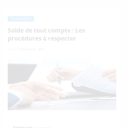
16 avril 2025
Solde de tout compte : Les
procédures à respecter
dans
Procédures
,
RH
Sommaire
masquer