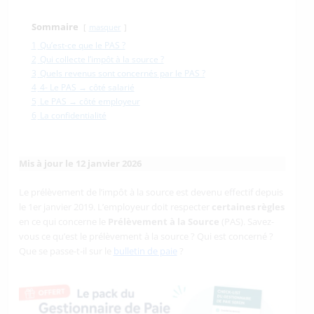
Sommaire
masquer
1
Qu’est-ce que le PAS ?
2
Qui collecte l’impôt à la source ?
3
Quels revenus sont concernés par le PAS ?
4
4- Le PAS → côté salarié
5
Le PAS → côté employeur
6
La confidentialité
Mis à jour le 12 janvier 2026
Le prélèvement de l’impôt à la source est devenu effectif depuis
le 1er janvier 2019. L’employeur doit respecter
certaines règles
en ce qui concerne le
Prélèvement à la Source
(PAS). Savez-
vous ce qu’est le prélèvement à la source ? Qui est concerné ?
Que se passe-t-il sur le
bulletin de paie
?