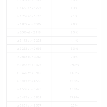
≥ 1 653 et < 1759
1.3 %
≥ 1 759 et < 1877
2.1 %
≥ 1 877 et < 2006
2.9 %
≥ 2006 et < 2 113
3.5 %
≥ 2 113 et < 2 253
4.1 %
≥ 2 253 et < 2 666
5.3 %
≥ 2 666 et < 3052
7.5%
≥ 3 052 et < 3 476
9.90 %
≥ 3 476 et < 3 913
11.9 %
≥ 3 913 et < 4 566
13.8 %
≥ 4 566 et < 5 475
15.8 %
≥ 5 475 et < 6 851
17.9 %
≥ 6 851 et < 8 557
20 %