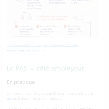
[
https://www.economie.gouv.fr/prelevement-a-la-
source/revenus-salariaux
]
Le PAS → côté employeur
En pratique
L’employeur reçoit le taux de prélèvement des salariés par la
DSN
(Déclaration Sociale Nominative).
La DGFiP transmet les informations sur les taux de prélèvement