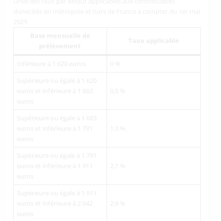
Grille des taux par défaut applicables aux contribuables
domiciliés en métropole et hors de France à compter du 1er mai
2025
Base mensuelle de
Taux applicable
prélèvement
Inférieure à 1 620 euros
0 %
Supérieure ou égale à 1 620
euros et inférieure à 1 683
0,5 %
euros
Supérieure ou égale à 1 683
euros et inférieure à 1 791
1,3 %
euros
Supérieure ou égale à 1 791
euros et inférieure à 1 911
2,1 %
euros
Supérieure ou égale à 1 911
euros et inférieure à 2 042
2,9 %
euros