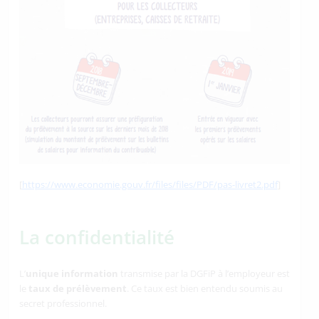
[
https://www.economie.gouv.fr/files/files/PDF/pas-livret2.pdf
]
La confidentialité
L’
unique information
transmise par la DGFiP à l’employeur est
le
taux de prélèvement
. Ce taux est bien entendu soumis au
secret professionnel.