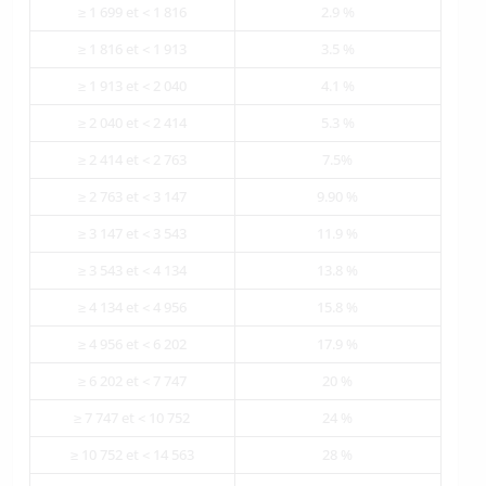
≥ 1 699 et < 1 816
2.9 %
≥ 1 816 et < 1 913
3.5 %
≥ 1 913 et < 2 040
4.1 %
≥ 2 040 et < 2 414
5.3 %
≥ 2 414 et < 2 763
7.5%
≥ 2 763 et < 3 147
9.90 %
≥ 3 147 et < 3 543
11.9 %
≥ 3 543 et < 4 134
13.8 %
≥ 4 134 et < 4 956
15.8 %
≥ 4 956 et < 6 202
17.9 %
≥ 6 202 et < 7 747
20 %
≥ 7 747 et < 10 752
24 %
≥ 10 752 et < 14 563
28 %