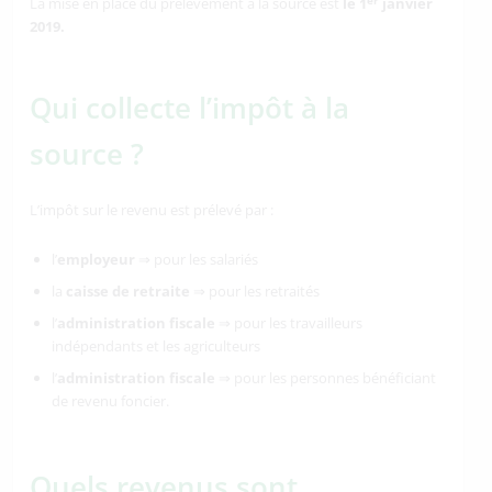
La mise en place du prélèvement à la source est
le 1
janvier
2019.
Qui collecte l’impôt à la
source ?
L’impôt sur le revenu est prélevé par :
l’
employeur
⇒ pour les salariés
la
caisse de retraite
⇒ pour les retraités
l’
administration fiscale
⇒ pour les travailleurs
indépendants et les agriculteurs
l’
administration fiscale
⇒ pour les personnes bénéficiant
de revenu foncier.
Quels revenus sont