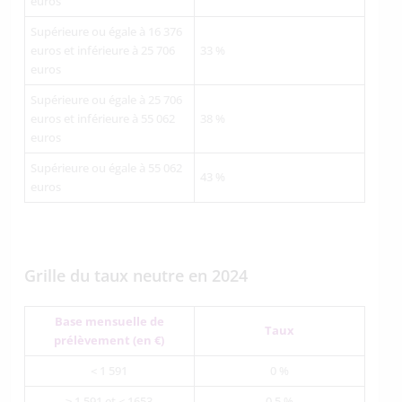
euros
Supérieure ou égale à 16 376
euros et inférieure à 25 706
33 %
euros
Supérieure ou égale à 25 706
euros et inférieure à 55 062
38 %
euros
Supérieure ou égale à 55 062
43 %
euros
Grille du taux neutre en 2024
Base mensuelle de
Taux
prélèvement (en €)
< 1 591
0 %
≥ 1 591 et < 1653
0.5 %