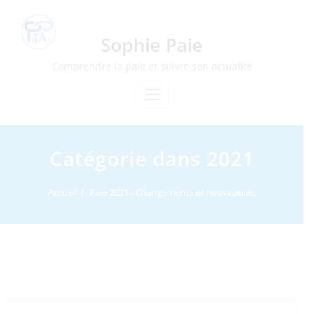
Skip
to
content
Sophie Paie
Comprendre la paie et suivre son actualité
Catégorie dans 2021
Accueil
Paie 2021 : Changements et nouveautés