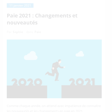
11 janvier 2021
Paie 2021 : Changements et
nouveautés
Par
Sophie
dans
Paie
Comme chaque année, on attend avec impatience de connaitre
les nouveautés et les changements en paie en 2021.