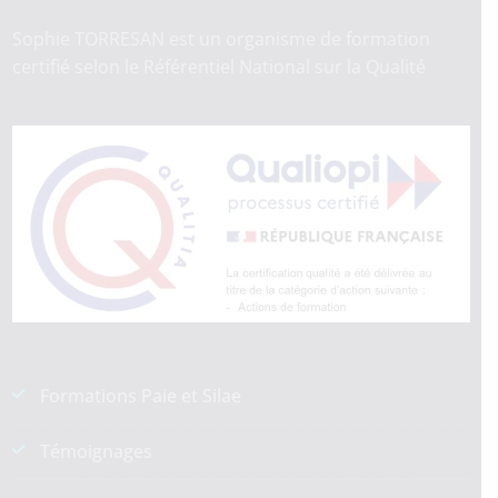
Sophie TORRESAN est un organisme de formation
certifié selon le Référentiel National sur la Qualité
Formations Paie et Silae
Témoignages