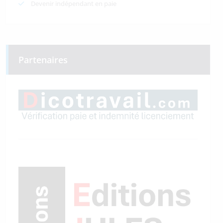
Devenir indépendant en paie
Partenaires