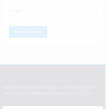
Sophie TORRESAN est un organisme de formation
certifié selon le Référentiel National sur la Qualité