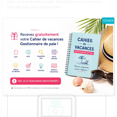
Gérer un cycle de paie complet. Être à l’aise et autonome pour
gérer des paies avec le logiciel Silae
FERMER
Public visé : Tout public en charge d’une activité de paie,
disposant de connaissances sur les fondamentaux de la paie.
Prérequis : Aucun
Prérequis techniques pour l’utilisation du logiciel Silae
DÉCOUVRIR LA FORMATION