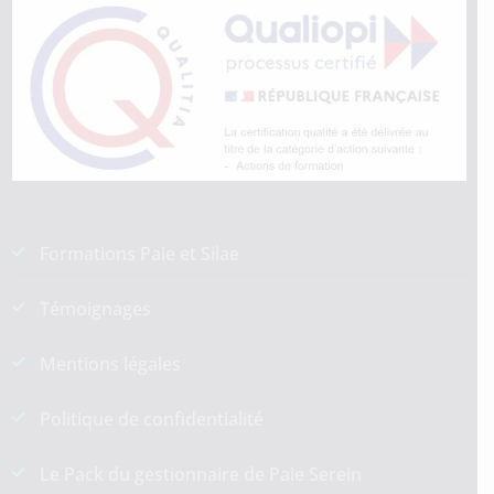
Formations Paie et Silae
Témoignages
Mentions légales
Politique de confidentialité
Le Pack du gestionnaire de Paie Serein