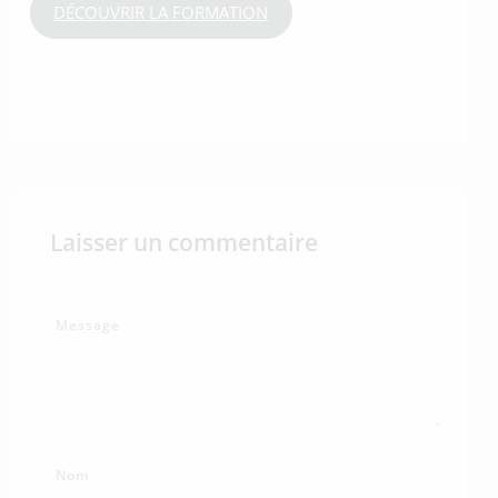
DÉCOUVRIR LA FORMATION
Laisser un commentaire